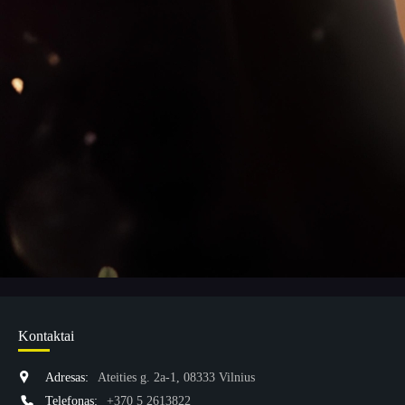
Kontaktai
Adresas:
Ateities g. 2a-1, 08333 Vilnius
Telefonas:
+370 5 2613822