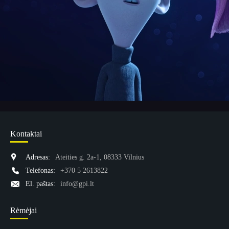
Kontaktai
Adresas:
Ateities g. 2a-1, 08333 Vilnius
Telefonas:
+370 5 2613822
El. paštas:
info@gpi.lt
Rėmėjai