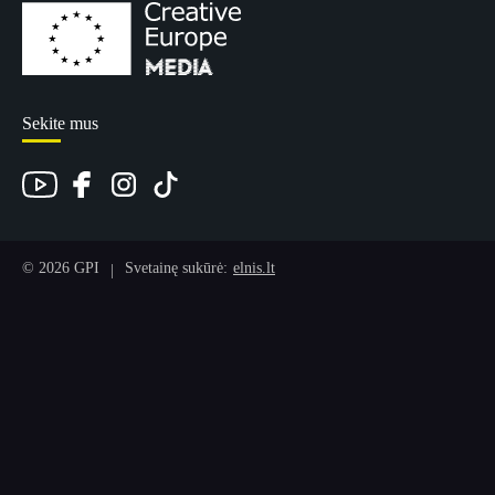
Sekite mus
© 2026 GPI
Svetainę sukūrė:
elnis.lt
|