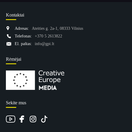
Kontaktai
Adresas:
Ateities g. 2a-1, 08333 Vilnius
Telefonas:
+370 5 2613822
El. paštas:
info@gpi.lt
Rėmėjai
Sekite mus