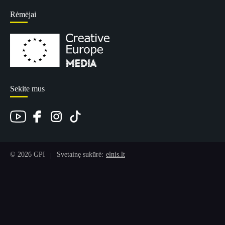
Rėmėjai
Sekite mus
© 2026 GPI
Svetainę sukūrė:
elnis.lt
|